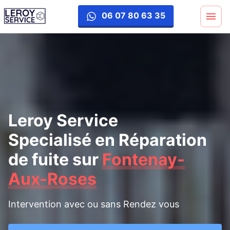
reparation-fuite
06 07 80 63 35
Leroy Service
Specialisé en Réparation
de fuite
sur
Fontenay-
Aux-Roses
Intervention avec ou sans Rendez vous