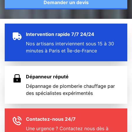
Demander un devis
Intervention rapide 7/7 24/24
Nos artisans interviennent sous 15 à 30
minutes à Paris et Île-de-France
Dépanneur réputé
Dépannage de plomberie chauffage par
des spécialistes expérimentés
Contactez-nous 24/7
Une urgence ? Contactez nous dès à