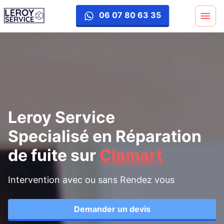
reparation-fuite
06 07 80 63 35
Leroy Service
Specialisé en Réparation
de fuite
sur
Clamart
Intervention avec ou sans Rendez vous
Demander un devis