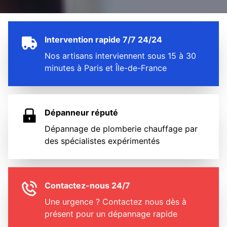
Intervention rapide 7/7 24/24
Nos artisans interviennent sous 15 à 30
minutes à Paris et Île-de-France
Dépanneur réputé
Dépannage de plomberie chauffage par
des spécialistes expérimentés
Contactez-nous 24/7
Une urgence ? Contactez nous dès à
présent pour un dépannage rapide