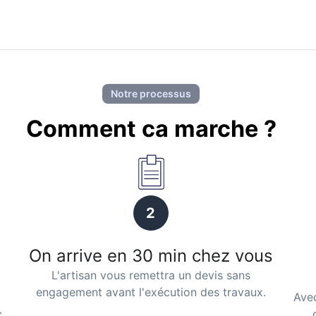
Notre processus
Comment ca marche ?
2
On arrive en 30 min chez vous
L'artisan vous remettra un devis sans
engagement avant l'exécution des travaux.
a
Avec
c