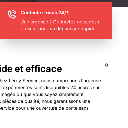
Contactez-nous 24/7
Une urgence ? Contactez nous dès à
présent pour un dépannage rapide
0
de et efficace
 Chez Leroy Service, nous comprenons l'urgence
rs expérimentés sont disponibles 24 heures sur
dommagée ou que vous soyez simplement
s pièces de qualité, nous garantissons une
y Service pour une ouverture de porte sans