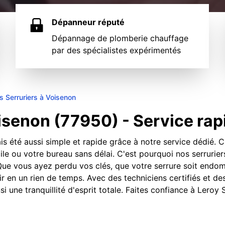
Dépanneur réputé
Dépannage de plomberie chauffage
par des spécialistes expérimentés
s Serruriers à Voisenon
isenon (77950) - Service rapi
is été aussi simple et rapide grâce à notre service dédié.
le ou votre bureau sans délai. C'est pourquoi nos serrurie
. Que vous ayez perdu vos clés, que votre serrure soit en
r en un rien de temps. Avec des techniciens certifiés et de
nsi une tranquillité d'esprit totale. Faites confiance à Lero