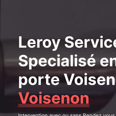
Leroy Servic
Specialisé e
porte Voise
Voisenon
Intervention avec ou sans Rendez vous