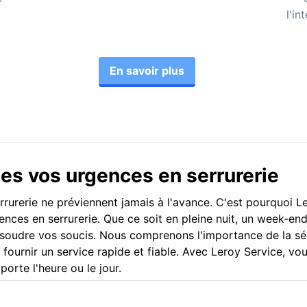
l'in
En savoir plus
tes vos urgences en serrurerie
rurerie ne préviennent jamais à l'avance. C'est pourquoi L
ences en serrurerie. Que ce soit en pleine nuit, un week-end 
résoudre vos soucis. Nous comprenons l'importance de la séc
 fournir un service rapide et fiable. Avec Leroy Service, v
porte l'heure ou le jour.