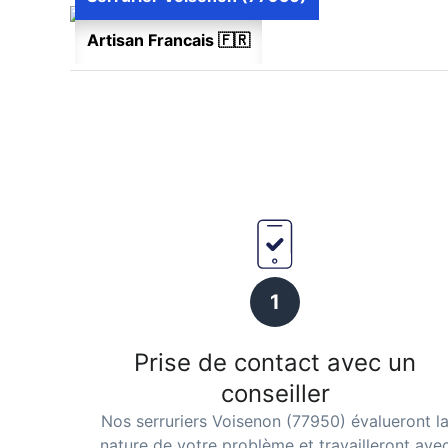
Artisan Francais 🇫🇷
1
Prise de contact avec un
conseiller
Nos serruriers Voisenon (77950) évalueront l
nature de votre problème et travailleront ave