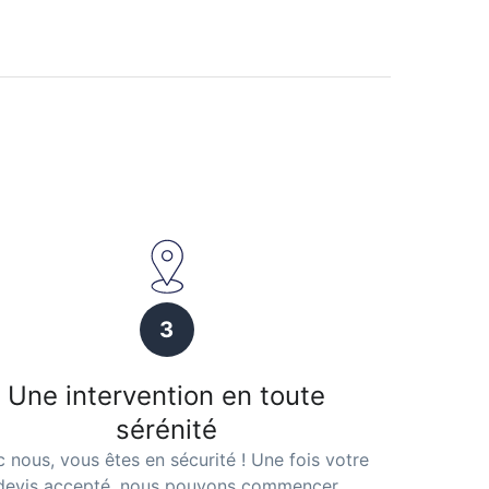
3
Une intervention en toute
sérénité
 nous, vous êtes en sécurité ! Une fois votre
devis accepté, nous pouvons commencer