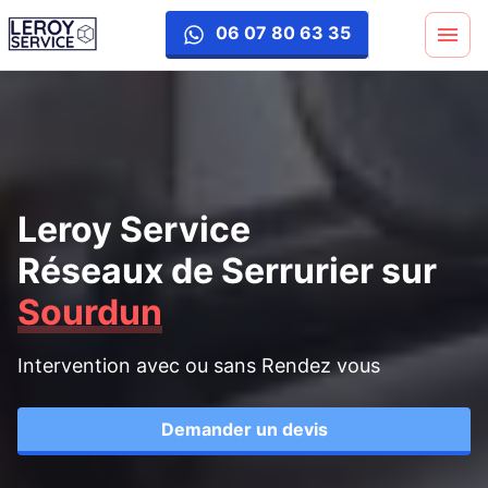
06 07 80 63 35
Leroy Service
Réseaux de Serrurier
sur
Sourdun
Intervention avec ou sans Rendez vous
Demander un devis