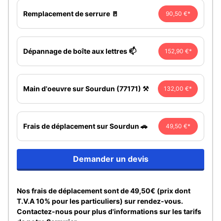
Remplacement de serrure 🚪
90,50 €*
Dépannage de boîte aux lettres 📫
152,90 €*
Main d'oeuvre sur Sourdun (77171) ⚒️
132,00 €*
Frais de déplacement sur Sourdun 🚗
49,50 €*
Demander un devis
Nos frais de déplacement sont de 49,50€ (prix dont
T.V.A 10% pour les particuliers) sur rendez-vous.
Contactez-nous pour plus d'informations sur les tarifs