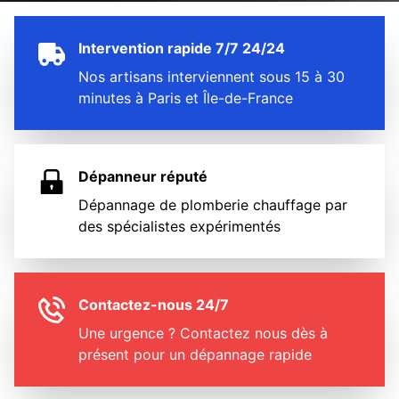
Intervention rapide 7/7 24/24
Nos artisans interviennent sous 15 à 30
minutes à Paris et Île-de-France
Dépanneur réputé
Dépannage de plomberie chauffage par
des spécialistes expérimentés
Contactez-nous 24/7
Une urgence ? Contactez nous dès à
présent pour un dépannage rapide