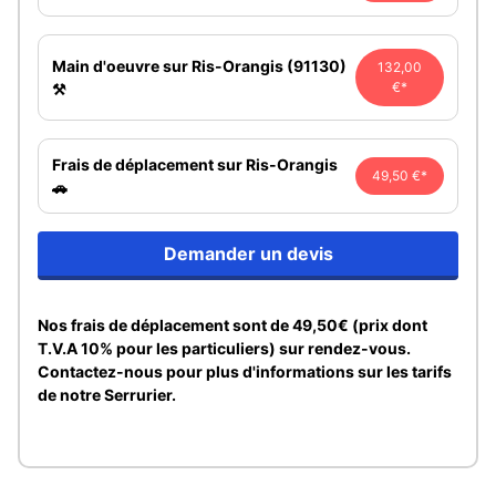
Main d'oeuvre sur Ris-Orangis (91130)
132,00
€*
⚒️
Frais de déplacement sur Ris-Orangis
49,50 €*
🚗
Demander un devis
Nos frais de déplacement sont de 49,50€ (prix dont
T.V.A 10% pour les particuliers) sur rendez-vous.
Contactez-nous pour plus d'informations sur les tarifs
de notre Serrurier.