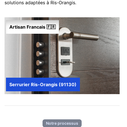
solutions adaptées à Ris-Orangis.
Artisan Francais 🇫🇷
Serrurier Ris-Orangis (91130)
Notre processus