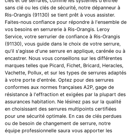
clés et de serrures, comme les systèmes d'entrée
sans clé ou les clés de sécurité, notre dépanneur à
Ris-Orangis (91130) se tient prêt à vous assister.
Faites-nous confiance pour répondre à l'ensemble de
vos besoins en serrurerie à Ris-Orangis. Leroy
Service, votre serrurier de confiance à Ris-Orangis
(91130), vous guide dans le choix de votre serrure,
qu'il s'agisse d'une serrure en applique, carénée ou à
encastrer. Nous vous conseillons sur les différentes
marques telles que Picard, Fichet, Bricard, Heracles,
Vachette, Pollux, et sur les types de serrures adaptés
à votre porte d'entrée. Optez pour des serrures
conformes aux normes françaises A2P, gage de
résistance à l'effraction et exigées par la plupart des
assurances habitation. Ne lésinez pas sur la qualité
en choisissant des serrures multipoints certifiées
pour une sécurité optimale. En cas de clés perdues
ou de besoin de changement de serrure, notre
équipe professionnelle saura vous apporter les