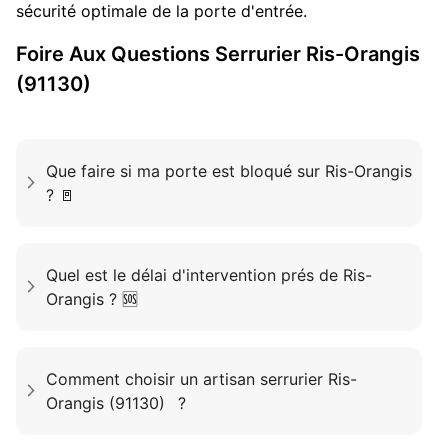
sécurité optimale de la porte d'entrée.
Foire Aux Questions
Serrurier
Ris-Orangis
(91130)
Que faire si ma porte est bloqué sur Ris-Orangis
? 🚪
Quel est le délai d'intervention prés de Ris-
Orangis ? 🆘
Comment choisir un artisan serrurier Ris-
Orangis (91130) ?