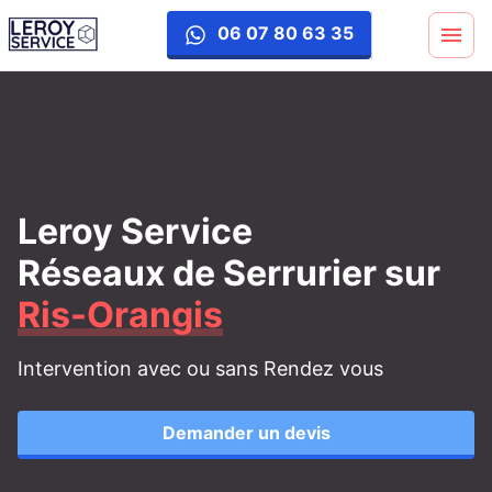
06 07 80 63 35
Leroy Service
Réseaux de Serrurier
sur
Ris-Orangis
Intervention avec ou sans Rendez vous
Demander un devis