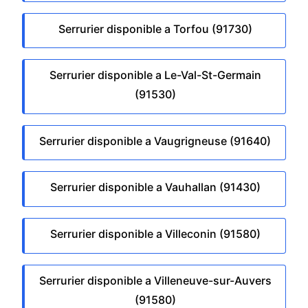
Serrurier disponible a Torfou (91730)
Serrurier disponible a Le-Val-St-Germain
(91530)
Serrurier disponible a Vaugrigneuse (91640)
Serrurier disponible a Vauhallan (91430)
Serrurier disponible a Villeconin (91580)
Serrurier disponible a Villeneuve-sur-Auvers
(91580)