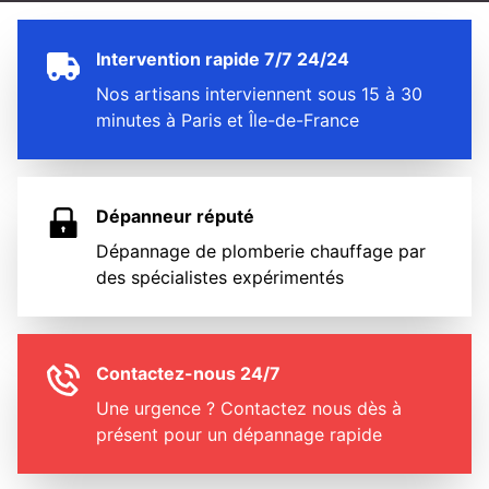
Intervention rapide 7/7 24/24
Nos artisans interviennent sous 15 à 30
minutes à Paris et Île-de-France
Dépanneur réputé
Dépannage de plomberie chauffage par
des spécialistes expérimentés
Contactez-nous 24/7
Une urgence ? Contactez nous dès à
présent pour un dépannage rapide