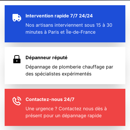
Intervention rapide 7/7 24/24
Nos artisans interviennent sous 15 à 30
minutes à Paris et Île-de-France
Dépanneur réputé
Dépannage de plomberie chauffage par
des spécialistes expérimentés
Contactez-nous 24/7
Une urgence ? Contactez nous dès à
présent pour un dépannage rapide