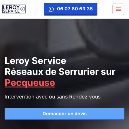
06 07 80 63 35
Leroy Service
Réseaux de Serrurier
sur
Pecqueuse
Intervention avec ou sans Rendez vous
Demander un devis