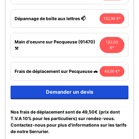
Dépannage de boîte aux lettres 📫
152,90 €*
Main d'oeuvre sur Pecqueuse (91470)
132,00
€*
⚒️
Frais de déplacement sur Pecqueuse 🚗
49,50 €*
Demander un devis
Nos frais de déplacement sont de 49,50€ (prix dont
T.V.A 10% pour les particuliers) sur rendez-vous.
Contactez-nous pour plus d'informations sur les tarifs
de notre Serrurier.