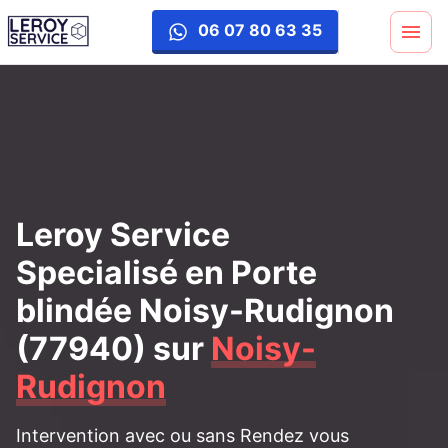
porte-blinde
06 07 80 63 35
Leroy Service
Specialisé en Porte
blindée Noisy-Rudignon
(77940)
sur
Noisy-
Rudignon
Intervention avec ou sans Rendez vous