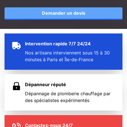
Demander un devis
Intervention rapide 7/7 24/24
Nos artisans interviennent sous 15 à 30
minutes à Paris et Île-de-France
Dépanneur réputé
Dépannage de plomberie chauffage par
des spécialistes expérimentés
Contactez-nous 24/7