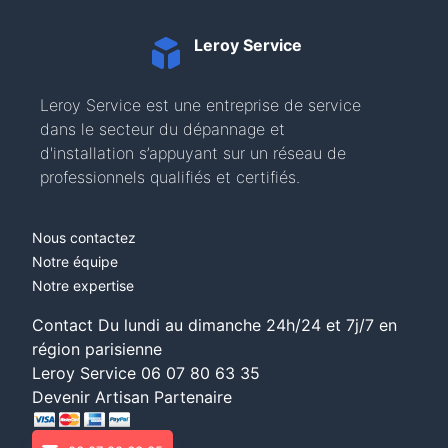
Leroy Service
Leroy Service est une entreprise de service
dans le secteur du dépannage et
d'installation s’appuyant sur un réseau de
professionnels qualifiés et certifiés.
Nous contactez
Notre équipe
Notre expertise
Contact Du lundi au dimanche 24h/24 et 7j/7 en
région parisienne
Leroy Service
06 07 80 63 35
Devenir Artisan Partenaire