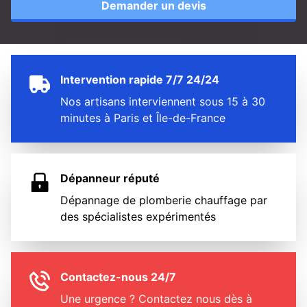
Demander un devis
Intervention rapide 7/7 24/24
Nos artisans interviennent sous 15 à 30
minutes à Paris et Île-de-France
Dépanneur réputé
Dépannage de plomberie chauffage par
des spécialistes expérimentés
Contactez-nous 24/7
Une urgence ? Contactez nous dès à