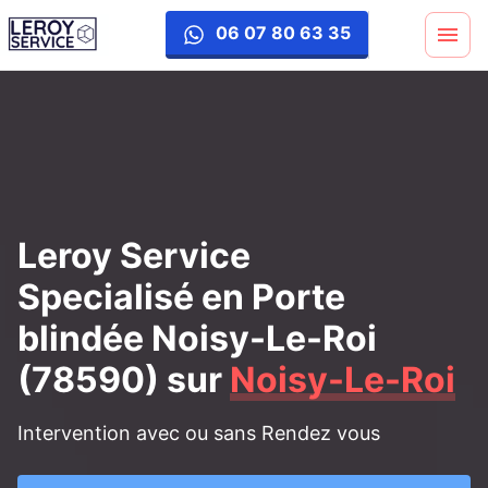
porte-blinde
06 07 80 63 35
Leroy Service
Specialisé en Porte
blindée Noisy-Le-Roi
(78590)
sur
Noisy-Le-Roi
Intervention avec ou sans Rendez vous