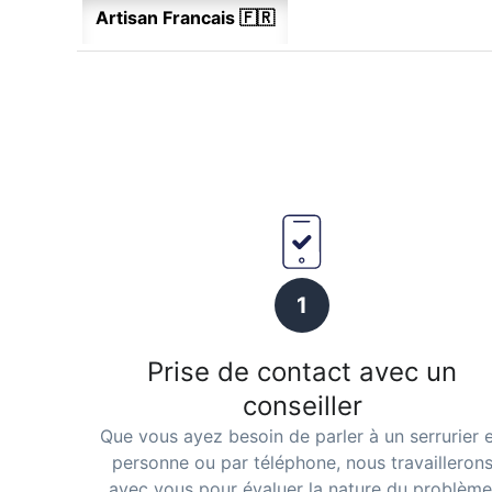
Artisan Francais 🇫🇷
1
Prise de contact avec un
conseiller
Que vous ayez besoin de parler à un serrurier 
personne ou par téléphone, nous travailleron
avec vous pour évaluer la nature du problème