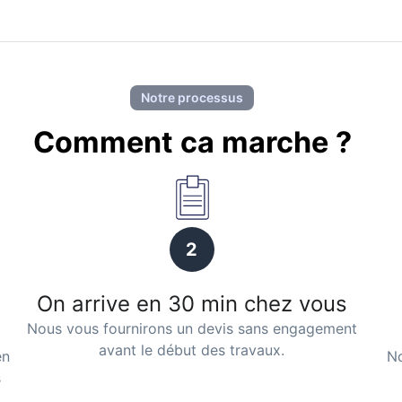
Notre processus
Comment ca marche ?
2
On arrive en 30 min chez vous
Nous vous fournirons un devis sans engagement
avant le début des travaux.
en
No
s
.