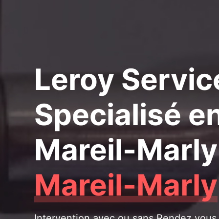
Leroy Servic
Specialisé e
Mareil-Marly
Mareil-Marly
Intervention avec ou sans Rendez vous