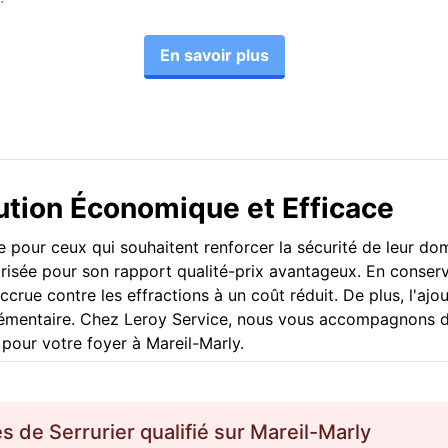
En savoir plus
lution Économique et Efficace
e pour ceux qui souhaitent renforcer la sécurité de leur do
prisée pour son rapport qualité-prix avantageux. En conserva
crue contre les effractions à un coût réduit. De plus, l'ajo
lémentaire. Chez Leroy Service, nous vous accompagnons dan
 pour votre foyer à Mareil-Marly.
es de
Serrurier
qualifié sur
Mareil-Marly