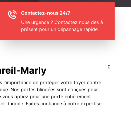
Contactez-nous 24/7
Une urgence ? Contactez nous dès à
présent pour un dépannage rapide
0
reil-Marly
ns l'importance de protéger votre foyer contre
tique. Nos portes blindées sont conçues pour
ue vous optiez pour une porte entièrement
 et durable. Faites confiance à notre expertise