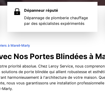
Dépanneur réputé
Dépannage de plomberie chauffage
par des spécialistes expérimentés
riers à Mareil-Marly
vec Nos Portes Blindées à Ma
 notre priorité absolue. Chez Leroy Service, nous compreno
 solutions de porte blindée qui allient robustesse et esthé
tégrant harmonieusement à l'architecture de votre maison. Q
te, nous vous garantissons une installation professionnelle
l-Marly.