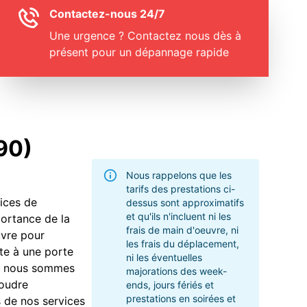
Contactez-nous 24/7
Une urgence ? Contactez nous dès à
présent pour un dépannage rapide
90)
Nous rappelons que les
tarifs des prestations ci-
ices de
dessus sont approximatifs
et qu'ils n'incluent ni les
portance de la
frais de main d'oeuvre, ni
uvre pour
les frais du déplacement,
te à une porte
ni les éventuelles
ge, nous sommes
majorations des week-
soudre
ends, jours fériés et
prestations en soirées et
s de nos services