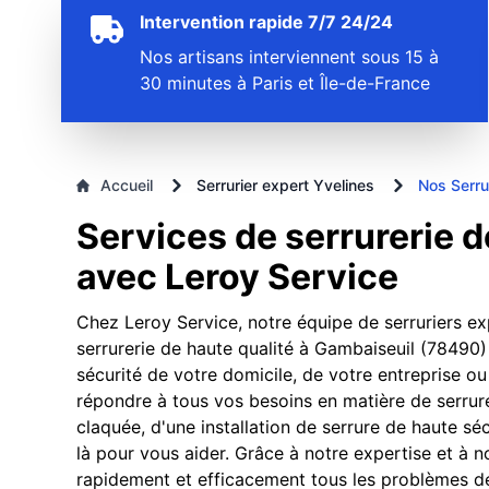
Intervention rapide 7/7 24/24
Nos artisans interviennent sous 15 à
30 minutes à Paris et Île-de-France
Accueil
Serrurier expert Yvelines
Nos Serru
Services de serrurerie 
avec Leroy Service
Chez Leroy Service, notre équipe de serruriers e
serrurerie de haute qualité à Gambaiseuil (78490
sécurité de votre domicile, de votre entreprise o
répondre à tous vos besoins en matière de serrure
claquée, d'une installation de serrure de haute s
là pour vous aider. Grâce à notre expertise et 
rapidement et efficacement tous les problèmes de