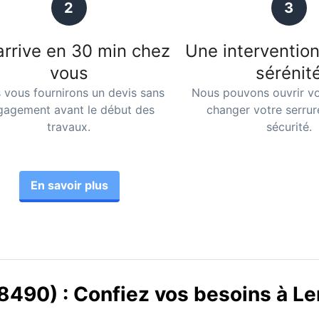
2
3
arrive en 30 min chez
Une intervention
vous
sérénit
 vous fournirons un devis sans
Nous pouvons ouvrir vo
gagement avant le début des
changer votre serrur
travaux.
sécurité.
En savoir plus
8490) : Confiez vos besoins à Le