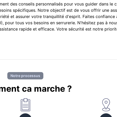
lement des conseils personnalisés pour vous guider dans le 
soins spécifiques. Notre objectif est de vous offrir une as
iété et assurer votre tranquillité d'esprit. Faites confiance
), pour tous vos besoins en serrurerie. N'hésitez pas à no
istance rapide et efficace. Votre sécurité est notre priorit
Notre processus
ent ca marche ?