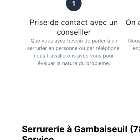
1
Prise de contact avec un
On 
conseiller
Que vous ayez besoin de parler à un
Nous
serrurier en personne ou par téléphone,
en
nous travaillerons avec vous pour
évaluer la nature du problème.
Serrurerie à Gambaiseuil (7
Service