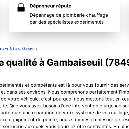
Dépanneur réputé
Dépannage de plomberie chauffage
par des spécialistes expérimentés
riers à Les-Mesnuls
de qualité à Gambaiseuil (784
xpérimentés et compétents est là pour vous fournir des serv
) et dans ses environs. Nous comprenons parfaitement l'im
u de votre véhicule, c'est pourquoi nous mettons tout en œ
rie. Que vous ayez besoin d'une intervention d'urgence sui
écurité ou d'une réparation de votre système de verrouilla
à notre équipement de pointe, nous sommes en mesure de ré
 serrurerie auxquels vous pourriez être confrontés. En plu