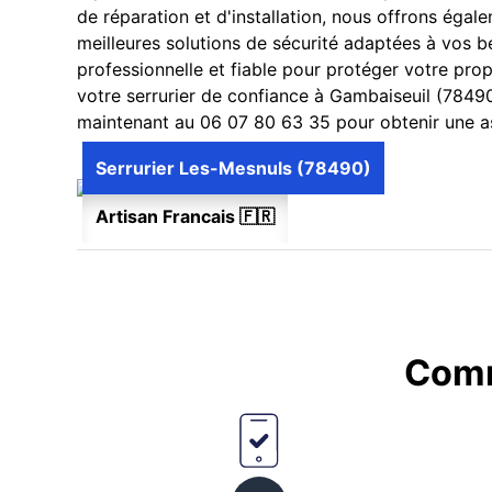
de réparation et d'installation, nous offrons éga
meilleures solutions de sécurité adaptées à vos be
professionnelle et fiable pour protéger votre propr
votre serrurier de confiance à Gambaiseuil (78490
maintenant au 06 07 80 63 35 pour obtenir une ass
Serrurier Les-Mesnuls (78490)
Artisan Francais 🇫🇷
Comm