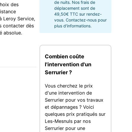
de nuits. Nos frais de
choix des
déplacement sont de
sistance
49,50€ TTC sur rendez-
 à Leroy Service,
vous. Contactez-nous pour
us contacter dès
plus d'informations.
é absolue.
Combien coûte
l'intervention d'un
Serrurier ?
Vous cherchez le prix
d'une intervention de
Serrurier pour vos travaux
et dépannages ? Voici
quelques prix pratiqués sur
Les-Mesnuls par nos
Serrurier pour une