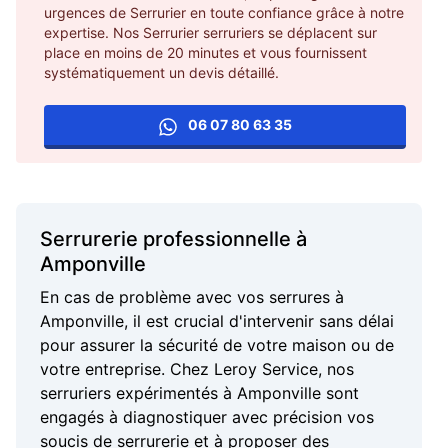
urgences de Serrurier en toute confiance grâce à notre
expertise. Nos Serrurier serruriers se déplacent sur
place en moins de 20 minutes et vous fournissent
systématiquement un devis détaillé.
06 07 80 63 35
Serrurerie professionnelle à
Amponville
En cas de problème avec vos serrures à
Amponville, il est crucial d'intervenir sans délai
pour assurer la sécurité de votre maison ou de
votre entreprise. Chez Leroy Service, nos
serruriers expérimentés à Amponville sont
engagés à diagnostiquer avec précision vos
soucis de serrurerie et à proposer des