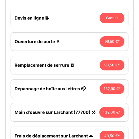
Devis en ligne 📝
Gratuit
Ouverture de porte 🚪
99,50 €*
Remplacement de serrure 🚪
90,50 €*
Dépannage de boîte aux lettres 📫
152,90 €*
Main d'oeuvre sur Larchant (77760) ⚒️
132,00 €*
Frais de déplacement sur Larchant 🚗
49,50 €*