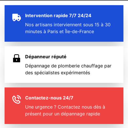
Intervention rapide 7/7 24/24
Nos artisans interviennent sous 15 à 30
minutes à Paris et Île-de-France
Dépanneur réputé
Dépannage de plomberie chauffage par
des spécialistes expérimentés
Contactez-nous 24/7
Une urgence ? Contactez nous dès à
présent pour un dépannage rapide