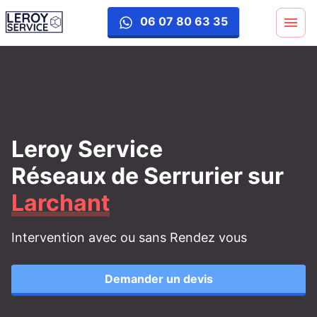
06 07 80 63 35
Leroy Service
Réseaux de Serrurier
sur
Larchant
Intervention avec ou sans Rendez vous
Demander un devis