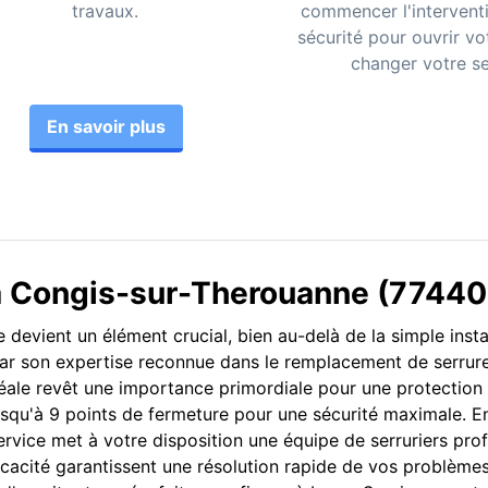
travaux.
commencer l'intervent
sécurité pour ouvrir vo
changer votre se
En savoir plus
 à Congis-sur-Therouanne (77440
rie devient un élément crucial, bien au-delà de la simple inst
par son expertise reconnue dans le remplacement de serrur
éale revêt une importance primordiale pour une protection
 jusqu'à 9 points de fermeture pour une sécurité maximale. E
rvice met à votre disposition une équipe de serruriers pro
icacité garantissent une résolution rapide de vos problèmes