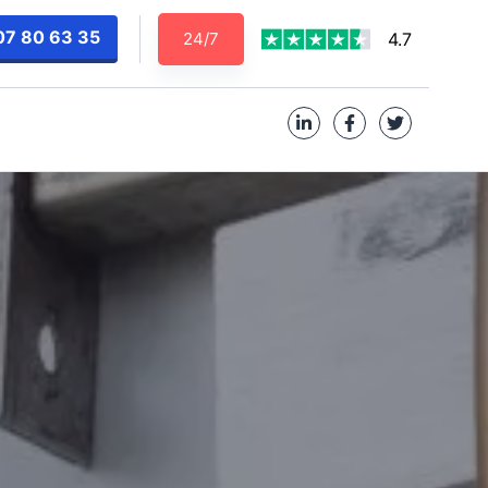
07 80 63 35
24/7
4.7