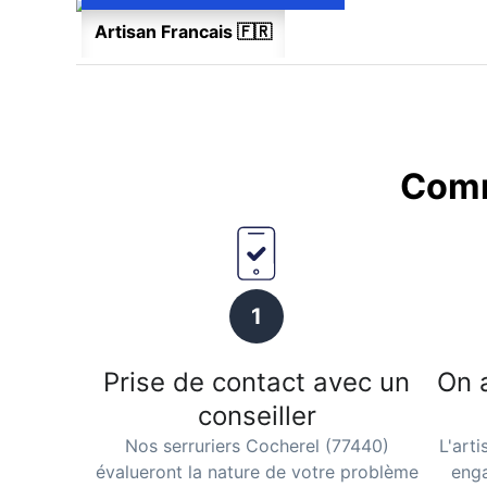
Artisan Francais 🇫🇷
Comm
1
Prise de contact avec un
On 
conseiller
Nos serruriers Cocherel (77440)
L'art
évalueront la nature de votre problème
enga