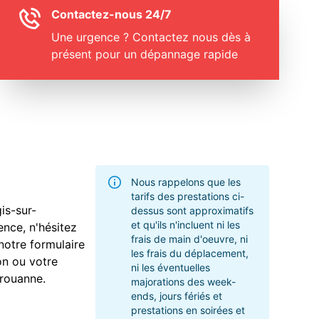
Contactez-nous 24/7
Une urgence ? Contactez nous dès à
présent pour un dépannage rapide
Nous rappelons que les
tarifs des prestations ci-
is-sur-
dessus sont approximatifs
et qu'ils n'incluent ni les
ence, n'hésitez
frais de main d'oeuvre, ni
notre formulaire
les frais du déplacement,
on ou votre
ni les éventuelles
erouanne.
majorations des week-
ends, jours fériés et
prestations en soirées et