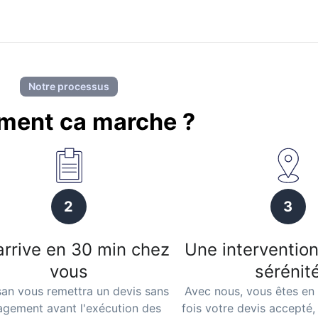
Notre processus
ent ca marche ?
2
3
arrive en 30 min chez
Une intervention
vous
sérénit
isan vous remettra un devis sans
Avec nous, vous êtes en 
gement avant l'exécution des
fois votre devis accepté