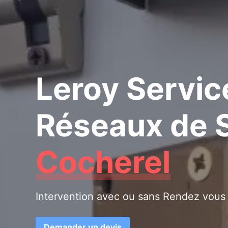
Leroy Servic
Réseaux de S
Cocherel
Intervention avec ou sans Rendez vous
Demander un devis