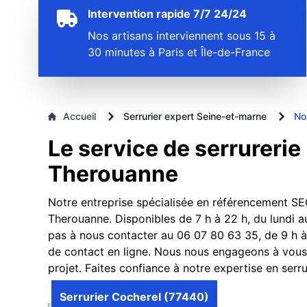
Intervention rapide 7/7 24/24
Nos artisans interviennent sous 15 à
30 minutes à Paris et Île-de-France
Accueil
Serrurier expert Seine-et-marne
No
Le service de serrurerie
Therouanne
Notre entreprise spécialisée en référencement SEO
Therouanne. Disponibles de 7 h à 22 h, du lundi au
pas à nous contacter au 06 07 80 63 35, de 9 h à
de contact en ligne. Nous nous engageons à vous 
projet. Faites confiance à notre expertise en serr
Serrurier Cocherel (77440)