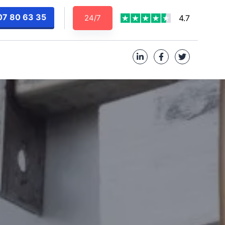
07 80 63 35
24/7
4.7