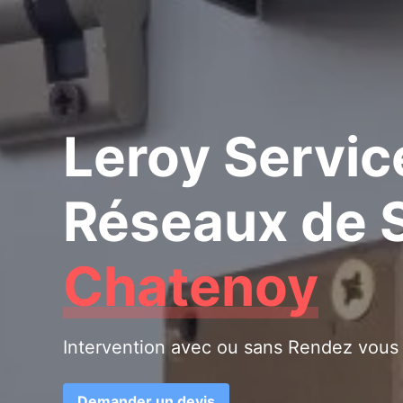
Leroy Servic
Réseaux de S
Chatenoy
Intervention avec ou sans Rendez vous
Demander un devis