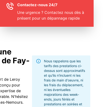
Contactez-nous 24/7
Une urgence ? Contactez nous dès à
présent pour un dépannage rapide
 une
e de Fay-
Nous rappelons que les
tarifs des prestations ci-
dessus sont approximatifs
et qu'ils n'incluent ni les
ert de Leroy
frais de main d'oeuvre, ni
 conçu pour
les frais du déplacement,
ni les éventuelles
'expertise de
majorations des week-
rable. N'hésitez
ends, jours fériés et
-Les-Nemours.
prestations en soirées et