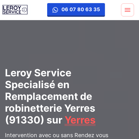
remplacement-robinetterie
06 07 80 63 35
Leroy Service
Specialisé en
Remplacement de
robinetterie Yerres
(91330)
sur
Yerres
Intervention avec ou sans Rendez vous