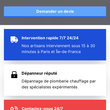
Demander un devis
Intervention rapide 7/7 24/24
Nos artisans interviennent sous 15 à 30
minutes à Paris et Île-de-France
Dépanneur réputé
Dépannage de plomberie chauffage par
des spécialistes expérimentés
Contactez-nous 24/7