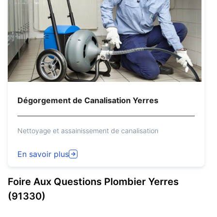
Dégorgement de Canalisation Yerres
Nettoyage et assainissement de canalisation
En savoir plus
Foire Aux Questions
Plombier
Yerres
(91330)