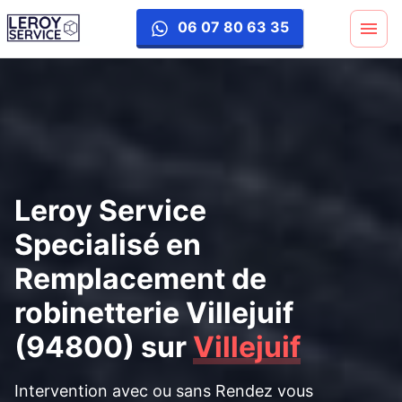
remplacement-robinetterie
06 07 80 63 35
Leroy Service
Specialisé en
Remplacement de
robinetterie Villejuif
(94800)
sur
Villejuif
Intervention avec ou sans Rendez vous