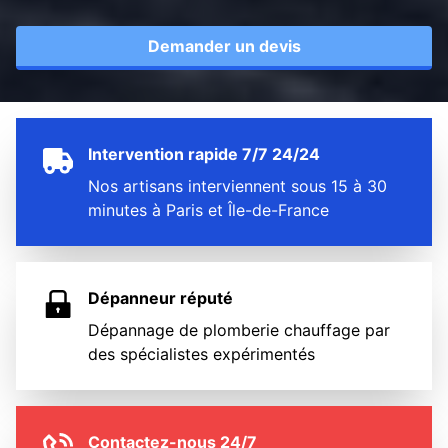
Demander un devis
Intervention rapide 7/7 24/24
Nos artisans interviennent sous 15 à 30
minutes à Paris et Île-de-France
Dépanneur réputé
Dépannage de plomberie chauffage par
des spécialistes expérimentés
Contactez-nous 24/7