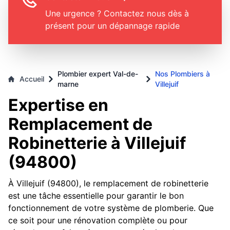
Une urgence ? Contactez nous dès à
présent pour un dépannage rapide
Plombier expert Val-de-
Nos Plombiers à
Accueil
marne
Villejuif
Expertise en
Remplacement de
Robinetterie à Villejuif
(94800)
À Villejuif (94800), le remplacement de robinetterie
est une tâche essentielle pour garantir le bon
fonctionnement de votre système de plomberie. Que
ce soit pour une rénovation complète ou pour