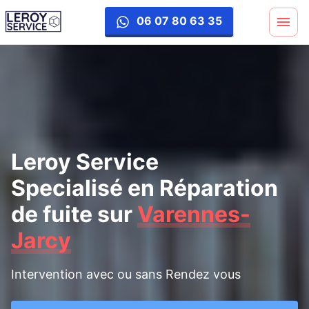
reparation-fuite
06 07 80 63 35
Leroy Service
Specialisé en Réparation
de fuite
sur
Varennes-
Jarcy
Intervention avec ou sans Rendez vous