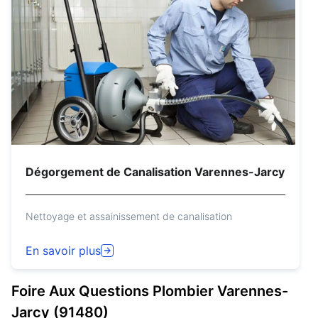
Dégorgement de Canalisation Varennes-Jarcy
Nettoyage et assainissement de canalisation
En savoir plus
Foire Aux Questions
Plombier
Varennes-
Jarcy (91480)