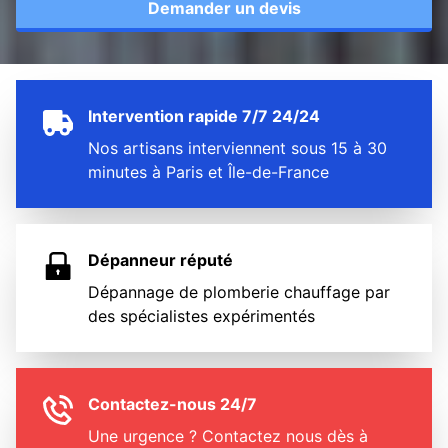
Demander un devis
Intervention rapide 7/7 24/24
Nos artisans interviennent sous 15 à 30
minutes à Paris et Île-de-France
Dépanneur réputé
Dépannage de plomberie chauffage par
des spécialistes expérimentés
Contactez-nous 24/7
Une urgence ? Contactez nous dès à