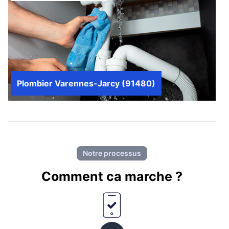
Plombier Varennes-Jarcy (91480)
Notre processus
Comment ca marche ?