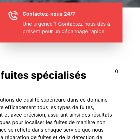
Contactez-nous 24/7
Une urgence ? Contactez nous dès à
présent pour un dépannage rapide
0
fuites spécialisés
olutions de qualité supérieure dans ce domaine
re efficacement tous les types de fuites,
t et avec précision, assurant ainsi des résultats
ques pour localiser les fuites de manière non
nce se reflète dans chaque service que nous
la réparation de fuites et de la détection de