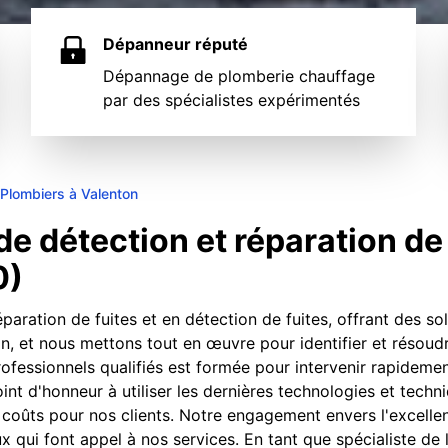
Dépanneur réputé
Dépannage de plomberie chauffage
par des spécialistes expérimentés
Plombiers à Valenton
e détection et réparation de 
0)
paration de fuites et en détection de fuites, offrant des s
on, et nous mettons tout en œuvre pour identifier et résoud
rofessionnels qualifiés est formée pour intervenir rapidemen
nt d'honneur à utiliser les dernières technologies et techni
 coûts pour nos clients. Notre engagement envers l'excelle
x qui font appel à nos services. En tant que spécialiste de 