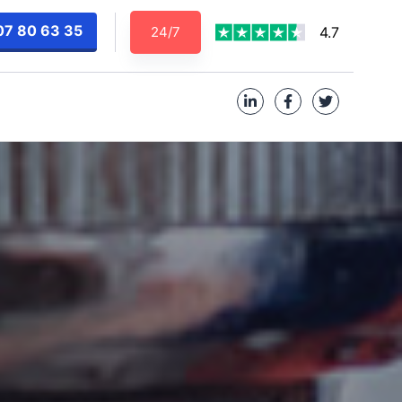
07 80 63 35
24/7
4.7