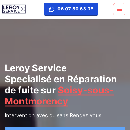
reparation-fuite
06 07 80 63 35
Leroy Service
Specialisé en Réparation
de fuite
sur
Soisy-sous-
Montmorency
Intervention avec ou sans Rendez vous