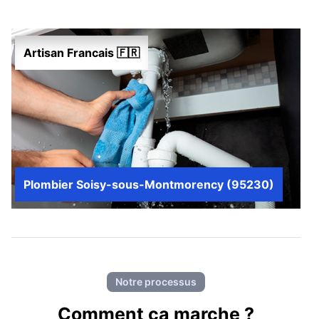
Artisan Francais 🇫🇷
Plombier Soisy-sous-Montmorency (95230)
Notre processus
Comment ca marche ?