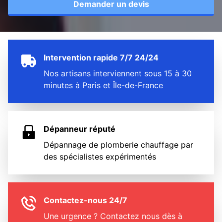
Demander un devis
Intervention rapide 7/7 24/24
Nos artisans interviennent sous 15 à 30
minutes à Paris et Île-de-France
Dépanneur réputé
Dépannage de plomberie chauffage par
des spécialistes expérimentés
Contactez-nous 24/7
Une urgence ? Contactez nous dès à