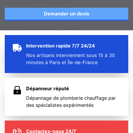
Demander un devis
Intervention rapide 7/7 24/24
Nos artisans interviennent sous 15 à 30
minutes à Paris et Île-de-France
Dépanneur réputé
Dépannage de plomberie chauffage par
des spécialistes expérimentés
Contactez-nous 24/7