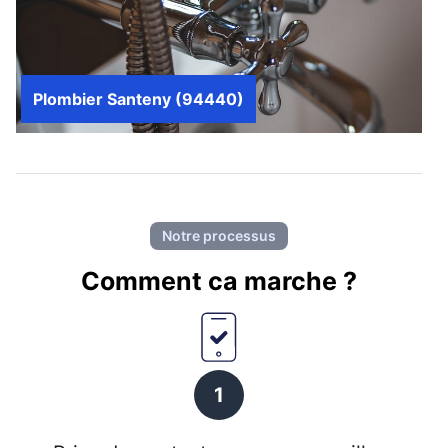
Plombier Santeny (94440)
Notre processus
Comment ca marche ?
1