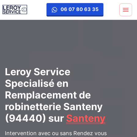
remplacement-robinetterie
06 07 80 63 35
Leroy Service
Specialisé en
Remplacement de
robinetterie Santeny
(94440)
sur
Santeny
Intervention avec ou sans Rendez vous