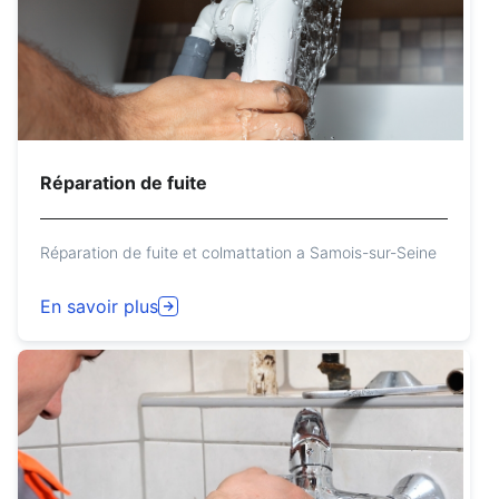
Réparation de fuite
Réparation de fuite et colmattation a Samois-sur-Seine
En savoir plus