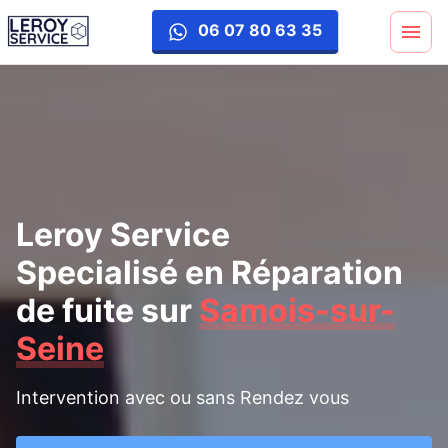
reparation-fuite
06 07 80 63 35
Leroy Service
Specialisé en Réparation
de fuite
sur
Samois-sur-
Seine
Intervention avec ou sans Rendez vous