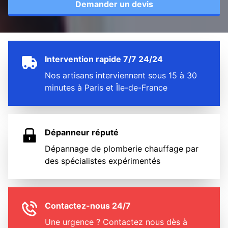
Demander un devis
Intervention rapide 7/7 24/24
Nos artisans interviennent sous 15 à 30
minutes à Paris et Île-de-France
Dépanneur réputé
Dépannage de plomberie chauffage par
des spécialistes expérimentés
Contactez-nous 24/7
Une urgence ? Contactez nous dès à