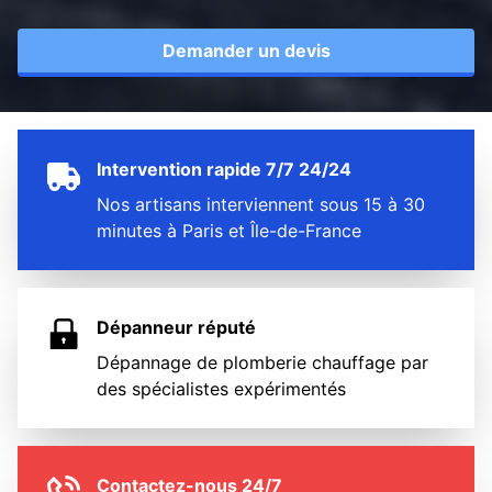
Demander un devis
Intervention rapide 7/7 24/24
Nos artisans interviennent sous 15 à 30
minutes à Paris et Île-de-France
Dépanneur réputé
Dépannage de plomberie chauffage par
des spécialistes expérimentés
Contactez-nous 24/7