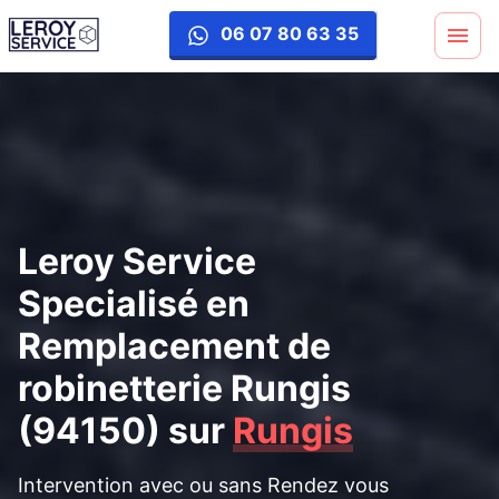
remplacement-robinetterie
06 07 80 63 35
Leroy Service
Specialisé en
Remplacement de
robinetterie Rungis
(94150)
sur
Rungis
Intervention avec ou sans Rendez vous