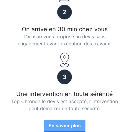
2
On arrive en 30 min chez vous
L’artisan vous propose un devis sans
engagement avant exécution des travaux.
3
Une intervention en toute sérénité
Top Chrono ! le devis est accepté, l’intervention
peut démarrer en toute sécurité.
En savoir plus