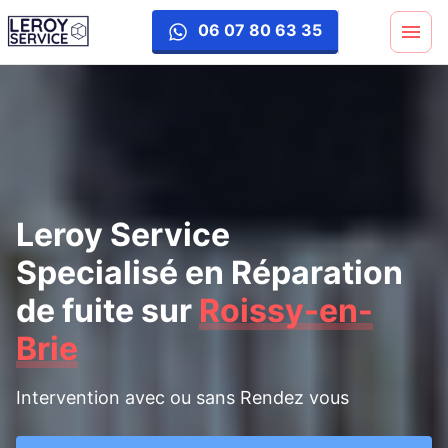
reparation-fuite
06 07 80 63 35
Leroy Service
Specialisé en Réparation
de fuite
sur
Roissy-en-
Brie
Intervention avec ou sans Rendez vous