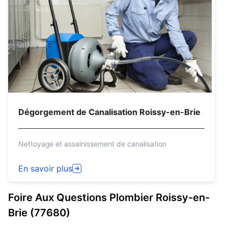
Dégorgement de Canalisation Roissy-en-Brie
Nettoyage et assainissement de canalisation
En savoir plus
Foire Aux Questions
Plombier
Roissy-en-
Brie (77680)