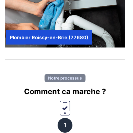
Plombier Roissy-en-Brie (77680)
Notre processus
Comment ca marche ?
1