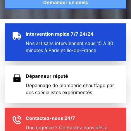
Demander un devis
Intervention rapide 7/7 24/24
Nos artisans interviennent sous 15 à 30
minutes à Paris et Île-de-France
Dépanneur réputé
Dépannage de plomberie chauffage par
des spécialistes expérimentés
Contactez-nous 24/7
Une urgence ? Contactez nous dès à