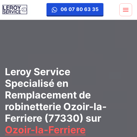
remplacement-robinetterie
06 07 80 63 35
Leroy Service
Specialisé en
Remplacement de
robinetterie Ozoir-la-
Ferriere (77330)
sur
Ozoir-la-Ferriere