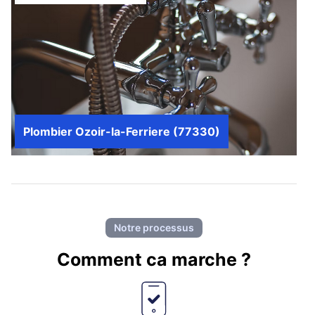
Plombier Ozoir-la-Ferriere (77330)
Notre processus
Comment ca marche ?