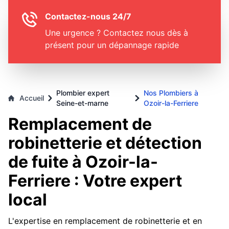
Contactez-nous 24/7
Une urgence ? Contactez nous dès à
présent pour un dépannage rapide
Plombier expert
Nos Plombiers à
Accueil
Seine-et-marne
Ozoir-la-Ferriere
Remplacement de
robinetterie et détection
de fuite à Ozoir-la-
Ferriere : Votre expert
local
L'expertise en remplacement de robinetterie et en