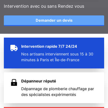
Intervention avec ou sans Rendez vous
Demander un devis
Intervention rapide 7/7 24/24
Nos artisans interviennent sous 15 à 30
minutes à Paris et Île-de-France
Dépanneur réputé
Dépannage de plomberie chauffage par
des spécialistes expérimentés