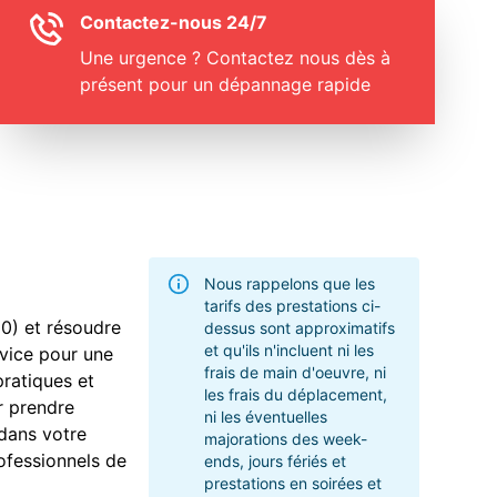
Contactez-nous 24/7
Une urgence ? Contactez nous dès à
présent pour un dépannage rapide
Nous rappelons que les
tarifs des prestations ci-
0) et résoudre
dessus sont approximatifs
et qu'ils n'incluent ni les
rvice pour une
frais de main d'oeuvre, ni
pratiques et
les frais du déplacement,
r prendre
ni les éventuelles
 dans votre
majorations des week-
ofessionnels de
ends, jours fériés et
prestations en soirées et