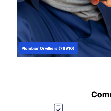
Plombier Orvilliers (78910)
Comm