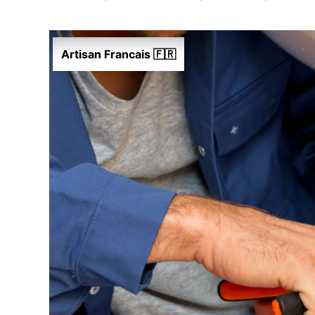
Artisan Francais 🇫🇷