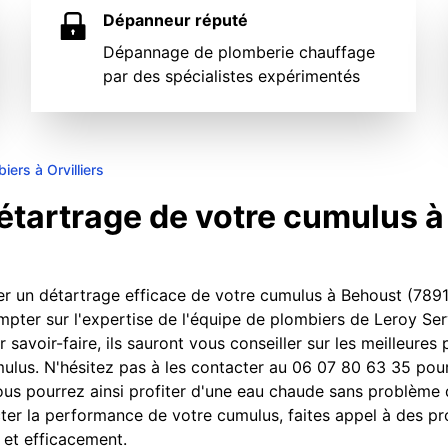
Dépanneur réputé
Dépannage de plomberie chauffage
par des spécialistes expérimentés
iers à Orvilliers
détartrage de votre cumulus à
r un détartrage efficace de votre cumulus à Behoust (7891
mpter sur l'expertise de l'équipe de plombiers de Leroy Se
 savoir-faire, ils sauront vous conseiller sur les meilleures 
cumulus. N'hésitez pas à les contacter au 06 07 80 63 35 pou
Vous pourrez ainsi profiter d'une eau chaude sans problème
cter la performance de votre cumulus, faites appel à des pr
et efficacement.