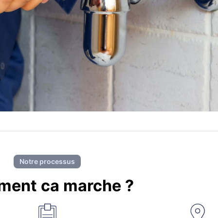
Notre processus
ent ca marche ?