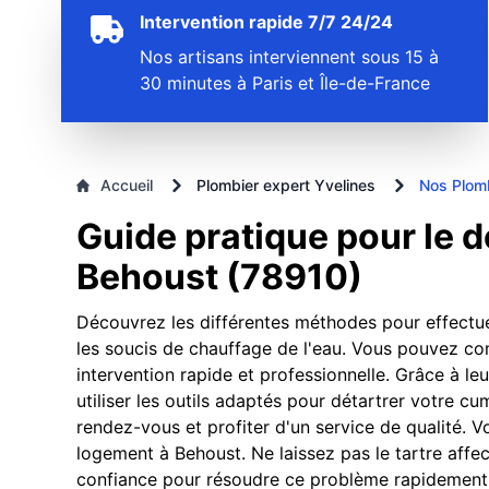
Intervention rapide 7/7 24/24
Nos artisans interviennent sous 15 à
30 minutes à Paris et Île-de-France
Accueil
Plombier expert Yvelines
Nos Plomb
Guide pratique pour le 
Behoust (78910)
Découvrez les différentes méthodes pour effectue
les soucis de chauffage de l'eau. Vous pouvez co
intervention rapide et professionnelle. Grâce à leur
utiliser les outils adaptés pour détartrer votre 
rendez-vous et profiter d'un service de qualité. 
logement à Behoust. Ne laissez pas le tartre affe
confiance pour résoudre ce problème rapidement 