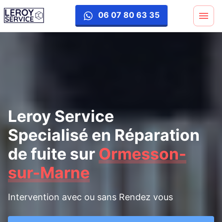
reparation-fuite
06 07 80 63 35
Leroy Service
Specialisé en Réparation
de fuite
sur
Ormesson-
sur-Marne
Intervention avec ou sans Rendez vous