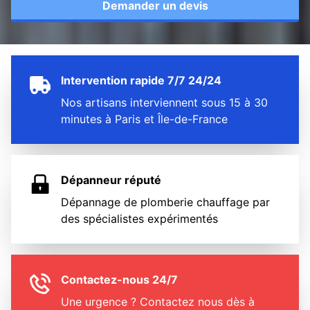
Demander un devis
Intervention rapide 7/7 24/24
Nos artisans interviennent sous 15 à 30
minutes à Paris et Île-de-France
Dépanneur réputé
Dépannage de plomberie chauffage par
des spécialistes expérimentés
Contactez-nous 24/7
Une urgence ? Contactez nous dès à