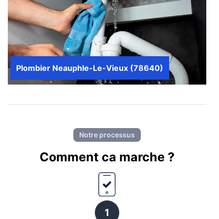
Plombier Neauphle-Le-Vieux (78640)
Notre processus
Comment ca marche ?
1