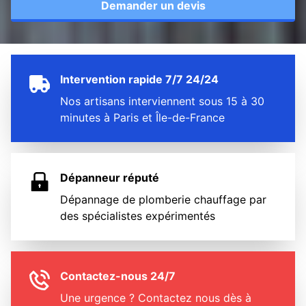
Demander un devis
Intervention rapide 7/7 24/24
Nos artisans interviennent sous 15 à 30
minutes à Paris et Île-de-France
Dépanneur réputé
Dépannage de plomberie chauffage par
des spécialistes expérimentés
Contactez-nous 24/7
Une urgence ? Contactez nous dès à