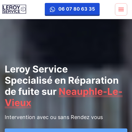
reparation-fuite
06 07 80 63 35
Leroy Service
Specialisé en Réparation
de fuite
sur
Neauphle-Le-
Vieux
Intervention avec ou sans Rendez vous