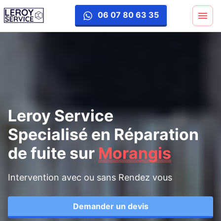
reparation-fuite
06 07 80 63 35
Leroy Service
Specialisé en Réparation
de fuite
sur
Morangis
Intervention avec ou sans Rendez vous
Demander un devis