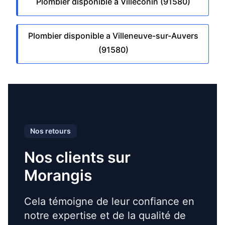
Plombier disponible a Villeconin (91580)
Plombier disponible a Villeneuve-sur-Auvers
(91580)
Nos retours
Nos clients sur
Morangis
Cela témoigne de leur confiance en
notre expertise et de la qualité de