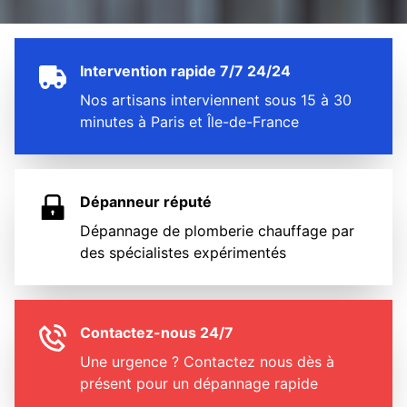
Intervention rapide 7/7 24/24
Nos artisans interviennent sous 15 à 30
minutes à Paris et Île-de-France
Dépanneur réputé
Dépannage de plomberie chauffage par
des spécialistes expérimentés
Contactez-nous 24/7
Une urgence ? Contactez nous dès à
présent pour un dépannage rapide