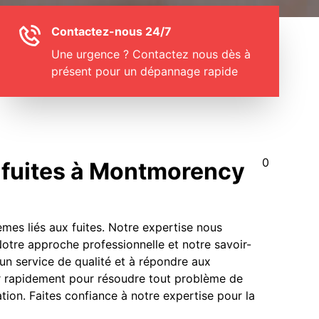
Contactez-nous 24/7
Une urgence ? Contactez nous dès à
présent pour un dépannage rapide
0
e fuites à Montmorency
èmes liés aux fuites. Notre expertise nous
. Notre approche professionnelle et notre savoir-
 un service de qualité et à répondre aux
ir rapidement pour résoudre tout problème de
tion. Faites confiance à notre expertise pour la