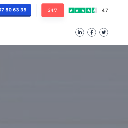
07 80 63 35
24/7
4.7