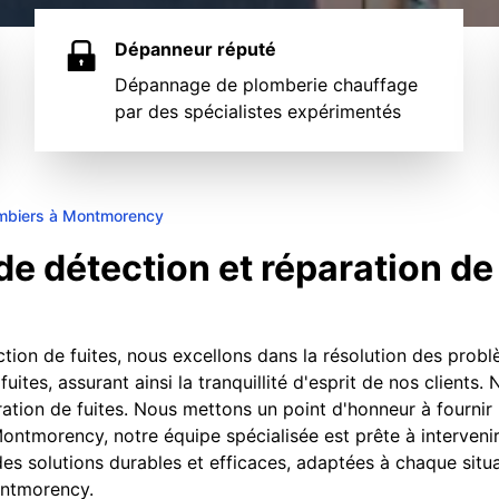
Dépanneur réputé
Dépannage de plomberie chauffage
par des spécialistes expérimentés
mbiers à Montmorency
de détection et réparation d
ection de fuites, nous excellons dans la résolution des probl
fuites, assurant ainsi la tranquillité d'esprit de nos clients
ration de fuites. Nous mettons un point d'honneur à fournir
Montmorency, notre équipe spécialisée est prête à interven
es solutions durables et efficaces, adaptées à chaque situa
Montmorency.