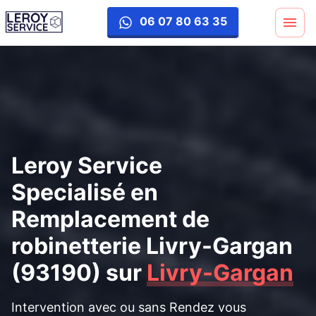
remplacement-robinetterie
06 07 80 63 35
Leroy Service
Specialisé en
Remplacement de
robinetterie Livry-Gargan
(93190)
sur
Livry-Gargan
Intervention avec ou sans Rendez vous