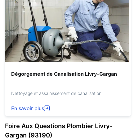
Dégorgement de Canalisation Livry-Gargan
Nettoyage et assainissement de canalisation
En savoir plus
Foire Aux Questions
Plombier
Livry-
Gargan (93190)