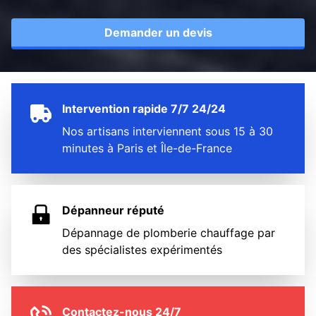
Demander un devis
Intervention rapide 7/7 24/24
Nos artisans interviennent sous 15 à 30
minutes à Paris et Île-de-France
Dépanneur réputé
Dépannage de plomberie chauffage par
des spécialistes expérimentés
Contactez-nous 24/7