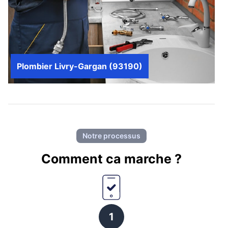
Plombier Livry-Gargan (93190)
Notre processus
Comment ca marche ?
1