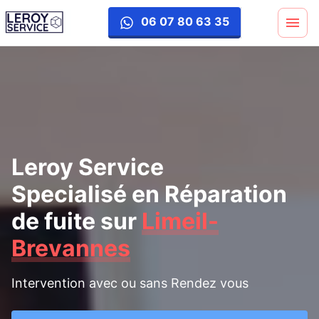
reparation-fuite
06 07 80 63 35
Leroy Service
Specialisé en Réparation
de fuite
sur
Limeil-
Brevannes
Intervention avec ou sans Rendez vous