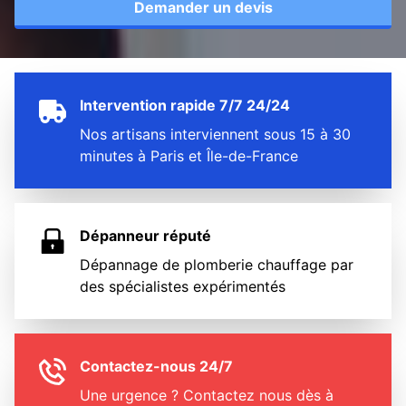
Demander un devis
Intervention rapide 7/7 24/24
Nos artisans interviennent sous 15 à 30
minutes à Paris et Île-de-France
Dépanneur réputé
Dépannage de plomberie chauffage par
des spécialistes expérimentés
Contactez-nous 24/7
Une urgence ? Contactez nous dès à