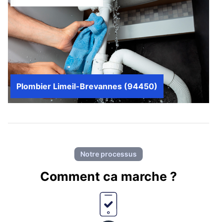
Plombier Limeil-Brevannes (94450)
Notre processus
Comment ca marche ?