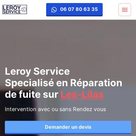
reparation-fuite
06 07 80 63 35
Leroy Service
Specialisé en Réparation
de fuite
sur
Les-Lilas
Intervention avec ou sans Rendez vous
Demander un devis