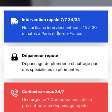
Intervention rapide 7/7 24/24
Nos artisans interviennent sous 15 à 30
minutes à Paris et Île-de-France
Dépanneur réputé
Dépannage de plomberie chauffage par
des spécialistes expérimentés
Contactez-nous 24/7
Une urgence ? Contactez nous dès à
présent pour un dépannage rapide