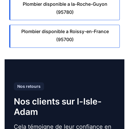
Plombier disponible a la-Roche-Guyon
(95780)
Plombier disponible a Roissy-en-France
(95700)
Nos retours
Nos clients sur l-Isle-
Adam
Cela témoigne de leur confiance en