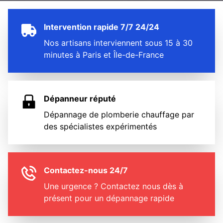
Intervention rapide 7/7 24/24
Nos artisans interviennent sous 15 à 30
minutes à Paris et Île-de-France
Dépanneur réputé
Dépannage de plomberie chauffage par
des spécialistes expérimentés
Contactez-nous 24/7
Une urgence ? Contactez nous dès à
présent pour un dépannage rapide