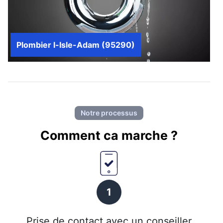
Plombier l-Isle-Adam (95290)
Notre processus
Comment ca marche ?
1
Prise de contact avec un conseiller