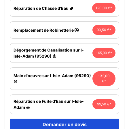
Réparation de Chasse d'Eau 🚽
120,00 €*
Remplacement de Robinetterie 🚰
90,50 €*
Dégorgement de Canalisation sur l-
165,90 €*
Isle-Adam (95290) 🚿
Main d'oeuvre sur l-Isle-Adam (95290)
132,00
€*
⚒️
Réparation de Fuite d'Eau sur l-Isle-
99,50 €*
Adam 🚗
Demander un devis