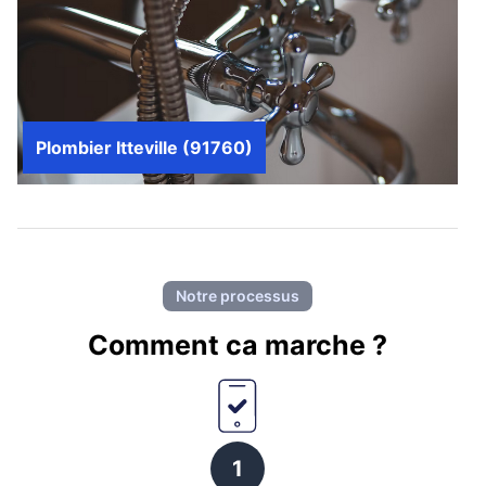
Plombier Itteville (91760)
Notre processus
Comment ca marche ?
1