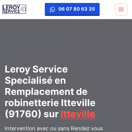
remplacement-robinetterie
06 07 80 63 35
Leroy Service
Specialisé en
Remplacement de
robinetterie Itteville
(91760)
sur
Itteville
Intervention avec ou sans Rendez vous