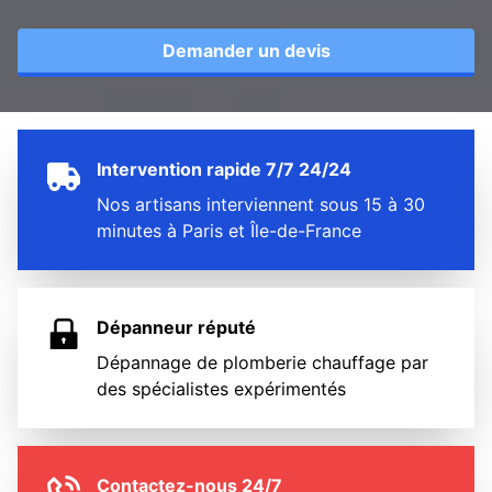
Demander un devis
Intervention rapide 7/7 24/24
Nos artisans interviennent sous 15 à 30
minutes à Paris et Île-de-France
Dépanneur réputé
Dépannage de plomberie chauffage par
des spécialistes expérimentés
Contactez-nous 24/7