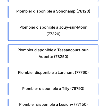
Plombier disponible a Sonchamp (78120)
Plombier disponible a Jouy-sur-Morin
(77320)
Plombier disponible a Tessancourt-sur-
Aubette (78250)
Plombier disponible a Larchant (77760)
Plombier disponible a Tilly (78790)
Plombier disponible a Lesigny (77150)