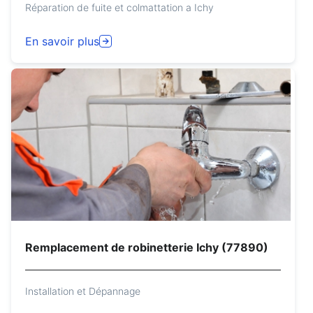
Réparation de fuite et colmattation a Ichy
En savoir plus
Remplacement de robinetterie Ichy (77890)
Installation et Dépannage