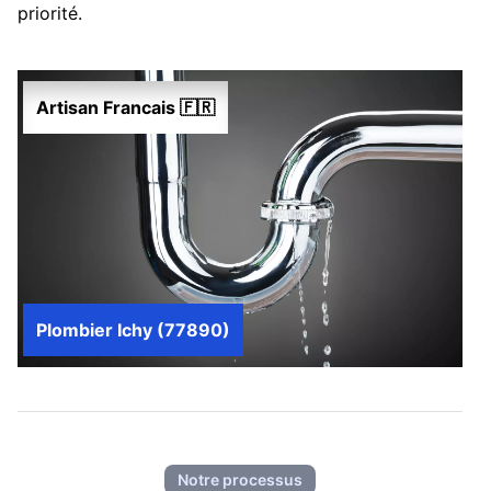
priorité.
Artisan Francais 🇫🇷
Plombier Ichy (77890)
Notre processus