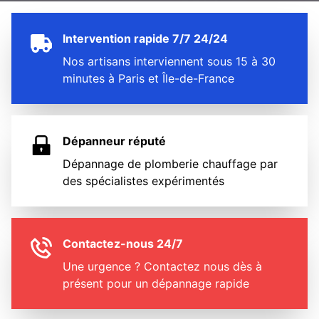
Intervention rapide 7/7 24/24
Nos artisans interviennent sous 15 à 30
minutes à Paris et Île-de-France
Dépanneur réputé
Dépannage de plomberie chauffage par
des spécialistes expérimentés
Contactez-nous 24/7
Une urgence ? Contactez nous dès à
présent pour un dépannage rapide