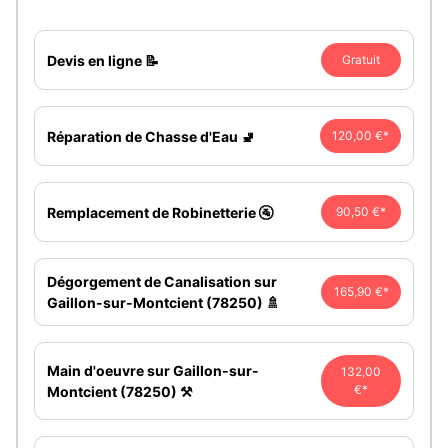
Devis en ligne 📝
Gratuit
Réparation de Chasse d'Eau 🚽
120,00 €*
Remplacement de Robinetterie 🚰
90,50 €*
Dégorgement de Canalisation sur
165,90 €*
Gaillon-sur-Montcient (78250) 🚿
Main d'oeuvre sur Gaillon-sur-
132,00
€*
Montcient (78250) ⚒️