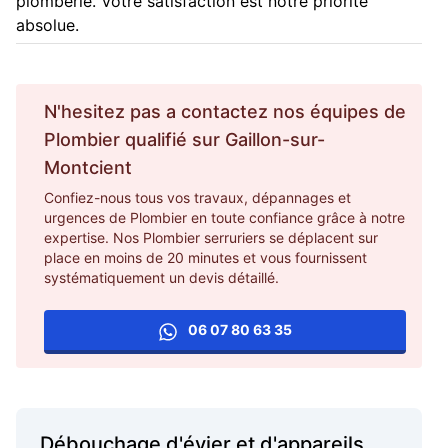
plomberie. Votre satisfaction est notre priorité
absolue.
N'hesitez pas a contactez nos équipes de
Plombier
qualifié sur
Gaillon-sur-
Montcient
Confiez-nous tous vos travaux, dépannages et
urgences de Plombier en toute confiance grâce à notre
expertise. Nos Plombier serruriers se déplacent sur
place en moins de 20 minutes et vous fournissent
systématiquement un devis détaillé.
06 07 80 63 35
Débouchage d'évier et d'appareils