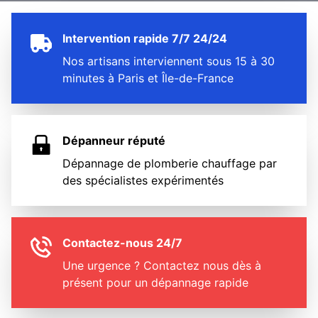
Intervention rapide 7/7 24/24
Nos artisans interviennent sous 15 à 30
minutes à Paris et Île-de-France
Dépanneur réputé
Dépannage de plomberie chauffage par
des spécialistes expérimentés
Contactez-nous 24/7
Une urgence ? Contactez nous dès à
présent pour un dépannage rapide