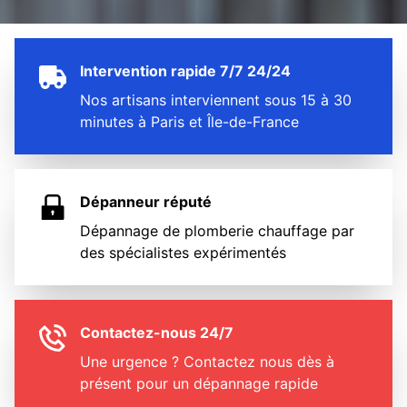
Intervention rapide 7/7 24/24
Nos artisans interviennent sous 15 à 30
minutes à Paris et Île-de-France
Dépanneur réputé
Dépannage de plomberie chauffage par
des spécialistes expérimentés
Contactez-nous 24/7
Une urgence ? Contactez nous dès à
présent pour un dépannage rapide