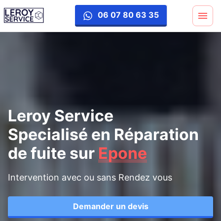
reparation-fuite
06 07 80 63 35
Leroy Service
Specialisé en Réparation
de fuite
sur
Epone
Intervention avec ou sans Rendez vous
Demander un devis