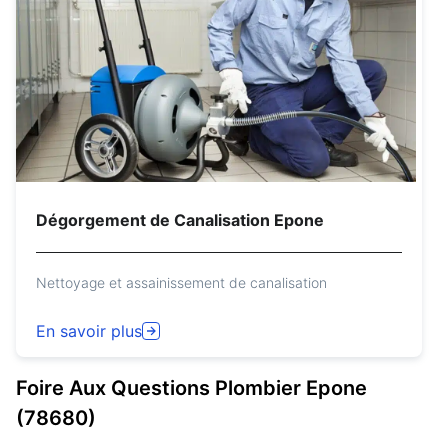
Dégorgement de Canalisation Epone
Nettoyage et assainissement de canalisation
En savoir plus
Foire Aux Questions
Plombier
Epone
(78680)