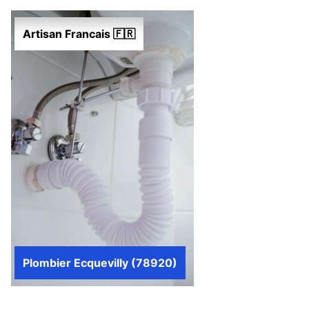
Artisan Francais 🇫🇷
Plombier Ecquevilly (78920)