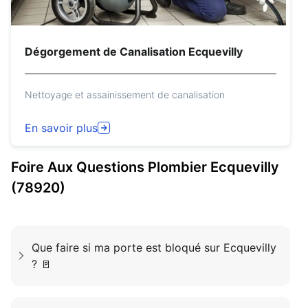
Dégorgement de Canalisation Ecquevilly
Nettoyage et assainissement de canalisation
En savoir plus
Foire Aux Questions
Plombier
Ecquevilly
(78920)
Que faire si ma porte est bloqué sur Ecquevilly
? 🚪