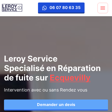
reparation-fuite
06 07 80 63 35
Leroy Service
Specialisé en Réparation
de fuite
sur
Ecquevilly
Intervention avec ou sans Rendez vous
Demander un devis