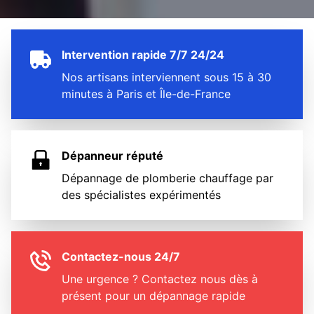
Intervention rapide 7/7 24/24
Nos artisans interviennent sous 15 à 30
minutes à Paris et Île-de-France
Dépanneur réputé
Dépannage de plomberie chauffage par
des spécialistes expérimentés
Contactez-nous 24/7
Une urgence ? Contactez nous dès à
présent pour un dépannage rapide