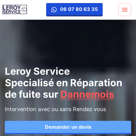
reparation-fuite
06 07 80 63 35
Leroy Service
Specialisé en Réparation
de fuite
sur
Dannemois
Intervention avec ou sans Rendez vous
Demander un devis