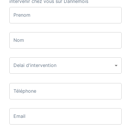
intervenir chez vous sur Dannemois
Prenom
Nom
Delai d'intervention
Téléphone
Email