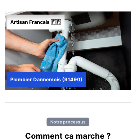
Artisan Francais 🇫🇷
Plombier Dannemois (91490)
Notre processus
Comment ca marche ?