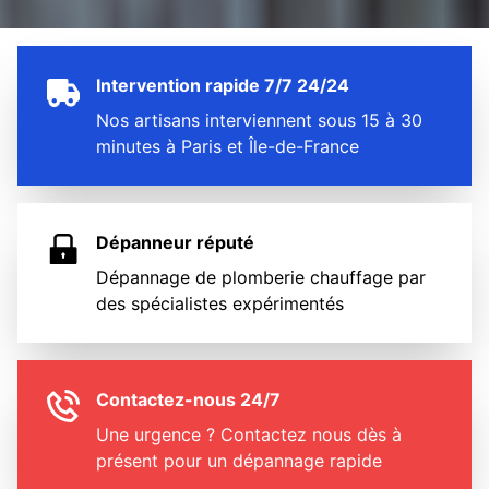
Intervention rapide 7/7 24/24
Nos artisans interviennent sous 15 à 30
minutes à Paris et Île-de-France
Dépanneur réputé
Dépannage de plomberie chauffage par
des spécialistes expérimentés
Contactez-nous 24/7
Une urgence ? Contactez nous dès à
présent pour un dépannage rapide