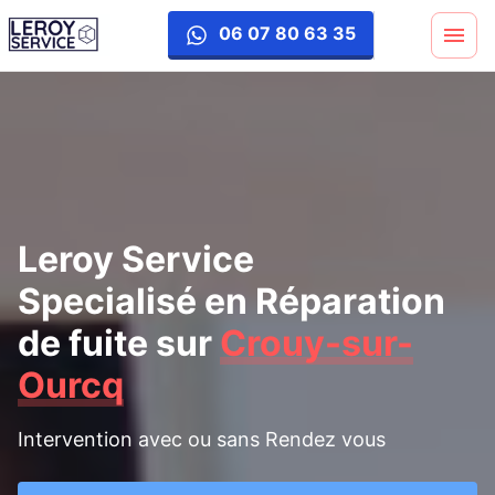
reparation-fuite
06 07 80 63 35
Leroy Service
Specialisé en Réparation
de fuite
sur
Crouy-sur-
Ourcq
Intervention avec ou sans Rendez vous