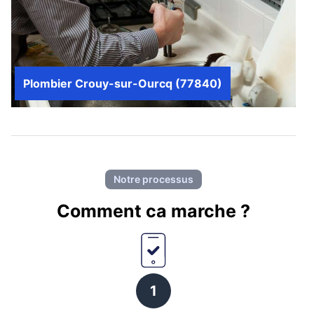
Plombier Crouy-sur-Ourcq (77840)
Notre processus
Comment ca marche ?
1