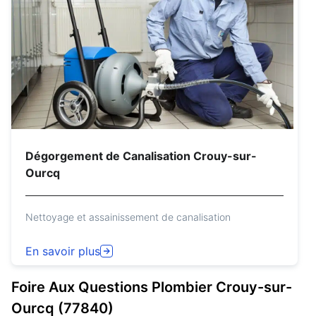
Dégorgement de Canalisation Crouy-sur-
Ourcq
Nettoyage et assainissement de canalisation
En savoir plus
Foire Aux Questions
Plombier
Crouy-sur-
Ourcq (77840)