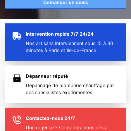
Demander un devis
Intervention rapide 7/7 24/24
Nos artisans interviennent sous 15 à 30
minutes à Paris et Île-de-France
Dépanneur réputé
Dépannage de plomberie chauffage par
des spécialistes expérimentés
Contactez-nous 24/7
Une urgence ? Contactez nous dès à