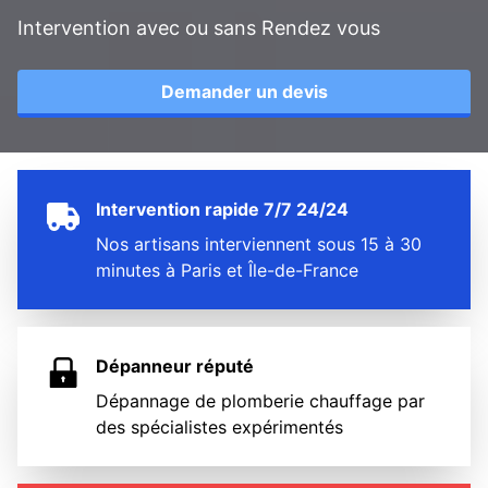
Intervention avec ou sans Rendez vous
Demander un devis
Intervention rapide 7/7 24/24
Nos artisans interviennent sous 15 à 30
minutes à Paris et Île-de-France
Dépanneur réputé
Dépannage de plomberie chauffage par
des spécialistes expérimentés