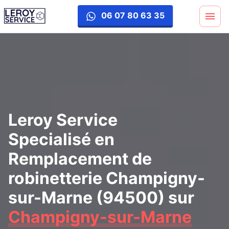
remplacement-robinetterie
06 07 80 63 35
Leroy Service
Specialisé en
Remplacement de
robinetterie Champigny-
sur-Marne (94500)
sur
Champigny-sur-Marne