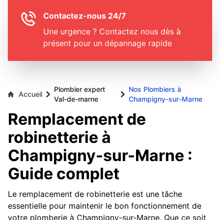
Contactez-nous 24/7
Une urgence ? Contactez nous dès à
présent pour un dépannage rapide
Plombier expert
Nos Plombiers à
Accueil
Val-de-marne
Champigny-sur-Marne
Remplacement de
robinetterie à
Champigny-sur-Marne :
Guide complet
Le remplacement de robinetterie est une tâche
essentielle pour maintenir le bon fonctionnement de
votre plomberie à Champigny-sur-Marne. Que ce soit