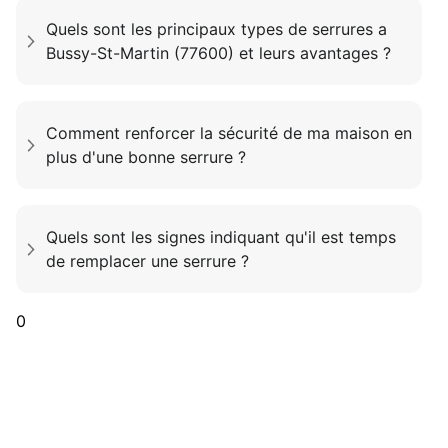
Quels sont les principaux types de serrures a
Bussy-St-Martin (77600) et leurs avantages ?
Comment renforcer la sécurité de ma maison en
plus d'une bonne serrure ?
Quels sont les signes indiquant qu'il est temps
de remplacer une serrure ?
0