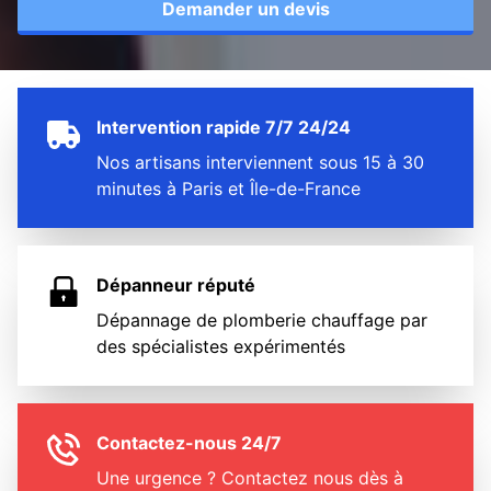
Demander un devis
Intervention rapide 7/7 24/24
Nos artisans interviennent sous 15 à 30
minutes à Paris et Île-de-France
Dépanneur réputé
Dépannage de plomberie chauffage par
des spécialistes expérimentés
Contactez-nous 24/7
Une urgence ? Contactez nous dès à