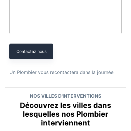
Contactez nous
Un
Plombier
vous recontactera dans la journée
NOS VILLES D'INTERVENTIONS
Découvrez les villes dans
lesquelles nos Plombier
interviennent