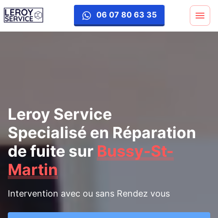
reparation-fuite
06 07 80 63 35
Leroy Service
Specialisé en Réparation
de fuite
sur
Bussy-St-
Martin
Intervention avec ou sans Rendez vous