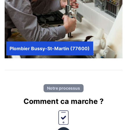
Plombier Bussy-St-Martin (77600)
Notre processus
Comment ca marche ?