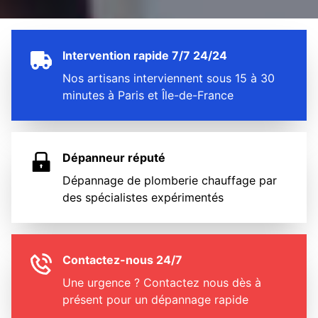
Intervention rapide 7/7 24/24
Nos artisans interviennent sous 15 à 30
minutes à Paris et Île-de-France
Dépanneur réputé
Dépannage de plomberie chauffage par
des spécialistes expérimentés
Contactez-nous 24/7
Une urgence ? Contactez nous dès à
présent pour un dépannage rapide