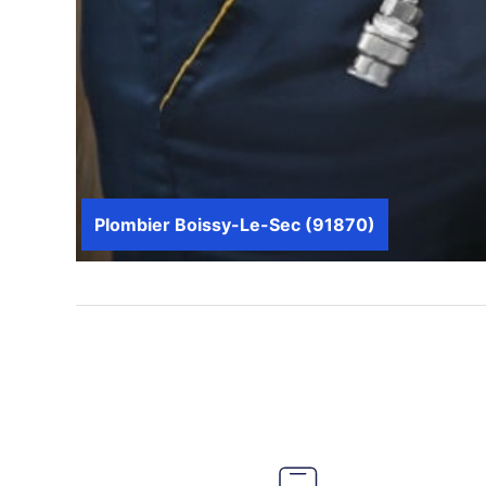
Plombier Boissy-Le-Sec (91870)