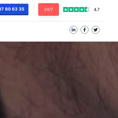
07 80 63 35
24/7
4.7