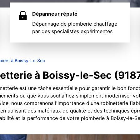
Dépanneur réputé
Dépannage de plomberie chauffage
par des spécialistes expérimentés
biers à Boissy-Le-Sec
tterie à Boissy-le-Sec (918
netterie est une tâche essentielle pour garantir le bon fo
nements ou que vous souhaitiez simplement moderniser votr
ice, nous comprenons l'importance d'une robinetterie fiabl
n utilisant des matériaux de qualité et des techniques épr
urabilité et la performance de votre plomberie à Boissy-le-Se