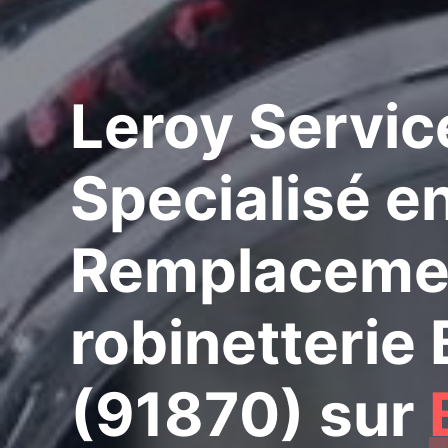
Leroy Servic
Specialisé e
Remplaceme
robinetterie
(91870)
sur