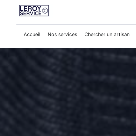
remplacement-robinetterie
Accueil
Nos services
Chercher un artisan