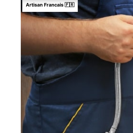
Artisan Francais 🇫🇷