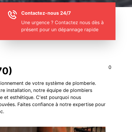
Contactez-nous 24/7
Une urgence ? Contactez nous dès à
présent pour un dépannage rapide
0
70)
nctionnement de votre système de plomberie.
e installation, notre équipe de plombiers
e et esthétique. C'est pourquoi nous
ouvées. Faites confiance à notre expertise pour
c.