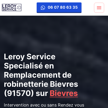
remplacement-robinetterie
06 07 80 63 35
Leroy Service
Specialisé en
Remplacement de
robinetterie Bievres
(91570)
sur
Bievres
Intervention avec ou sans Rendez vous