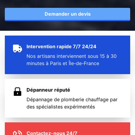
Demander un devis
Intervention rapide 7/7 24/24
Nos artisans interviennent sous 15 à 30
minutes à Paris et Île-de-France
Dépanneur réputé
Dépannage de plomberie chauffage par
des spécialistes expérimentés
Contactez-nous 24/7