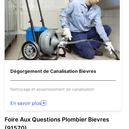
Dégorgement de Canalisation Bievres
Nettoyage et assainissement de canalisation
En savoir plus
Foire Aux Questions
Plombier
Bievres
(91570)