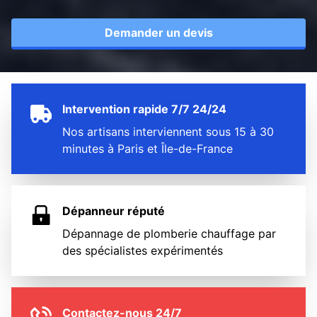
Demander un devis
Intervention rapide 7/7 24/24
Nos artisans interviennent sous 15 à 30
minutes à Paris et Île-de-France
Dépanneur réputé
Dépannage de plomberie chauffage par
des spécialistes expérimentés
Contactez-nous 24/7