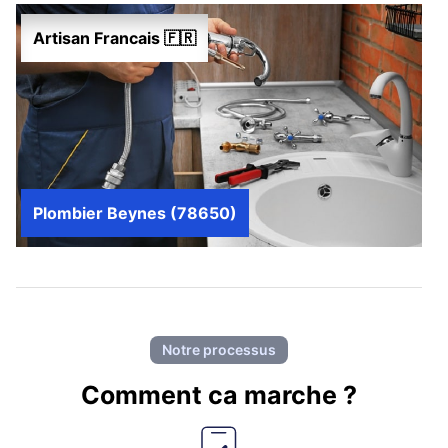
Artisan Francais 🇫🇷
Plombier Beynes (78650)
Notre processus
Comment ca marche ?