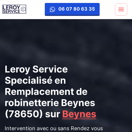
remplacement-robinetterie
06 07 80 63 35
Leroy Service
Specialisé en
Remplacement de
robinetterie Beynes
(78650)
sur
Beynes
Intervention avec ou sans Rendez vous