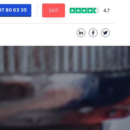
07 80 63 35
24/7
4.7