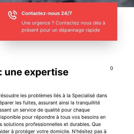
Contactez-nous 24/7
Une urgence ? Contactez nous dès à
présent pour un dépannage rapide
0
 : une expertise
 résoudre les problèmes liés à la Specialisé dans
rer les fuites, assurant ainsi la tranquillité
issant un service de qualité pour chaque
 disponible pour répondre à tous vos besoins en
s solutions professionnelles et durables. Que
ider à protéger votre domicile. N'hésitez pas à