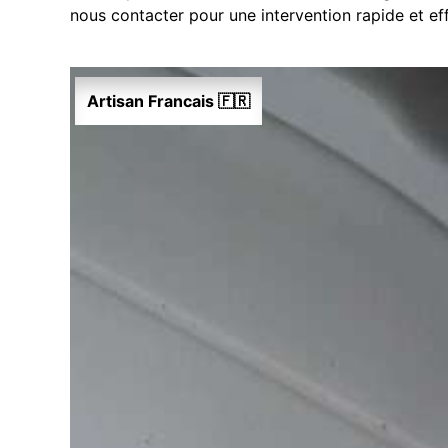
nous contacter pour une intervention rapide et ef
Artisan Francais 🇫🇷