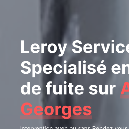
Leroy Servic
Specialisé e
de fuite
sur
Georges
Intervention avec ou sans Rendez vous