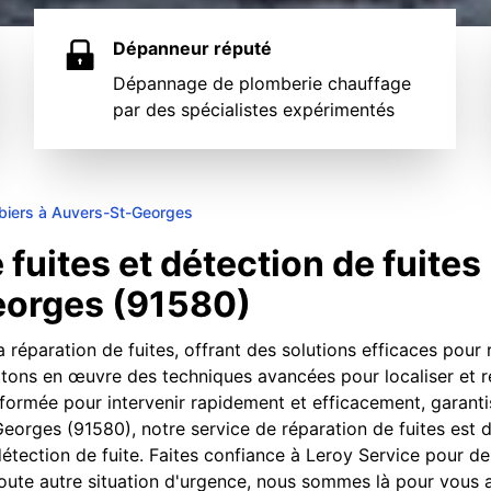
Dépanneur réputé
Dépannage de plomberie chauffage
par des spécialistes expérimentés
biers à Auvers-St-Georges
fuites et détection de fuites
eorges (91580)
a réparation de fuites, offrant des solutions efficaces pour
tons en œuvre des techniques avancées pour localiser et répa
t formée pour intervenir rapidement et efficacement, garant
Georges (91580), notre service de réparation de fuites est
détection de fuite. Faites confiance à Leroy Service pour de
 toute autre situation d'urgence, nous sommes là pour vous a