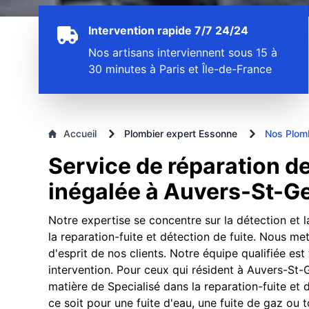
Intervention rapide 7/7 24/24
Nos artisans interviennent sous 15 à
30 minutes à Paris et Île-de-France
Accueil
Plombier expert Essonne
Nos Plom
Service de réparation de 
inégalée à Auvers-St-G
Notre expertise se concentre sur la détection et l
la reparation-fuite et détection de fuite. Nous met
d'esprit de nos clients. Notre équipe qualifiée es
intervention. Pour ceux qui résident à Auvers-St-
matière de Specialisé dans la reparation-fuite et 
ce soit pour une fuite d'eau, une fuite de gaz ou